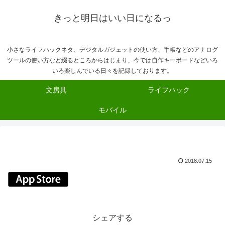
きっと明日はいい日になるっ
小さなライフハックネタ、デジタルガジェットの使い方、手帳などのアナログ
ツールの使い方など綴るところからはじまり、今では自作キーボードなどいろ
いろ楽しんでいる日々を記録しております。
文房具
ライフハック
モバイル
2018.07.15
シェアする