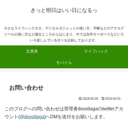
きっと明日はいい日になるっ
小さなライフハックネタ、デジタルガジェットの使い方、手帳などのアナログ
ツールの使い方など綴るところからはじまり、今では自作キーボードなどいろ
いろ楽しんでいる日々を記録しております。
文房具
ライフハック
モバイル
お問い合わせ
2018.09.29
2019.04.01
このブログへの問い合わせは管理者dovoltagaのtwitterアカ
ウント(
@dovoltaga
)へDMを送付をお願いします。