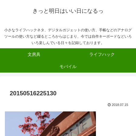
きっと明日はいい日になるっ
小さなライフハックネタ、デジタルガジェットの使い方、手帳などのアナログ
ツールの使い方など綴るところからはじまり、今では自作キーボードなどいろ
いろ楽しんでいる日々を記録しております。
文房具
ライフハック
モバイル
20150516225130
2018.07.15