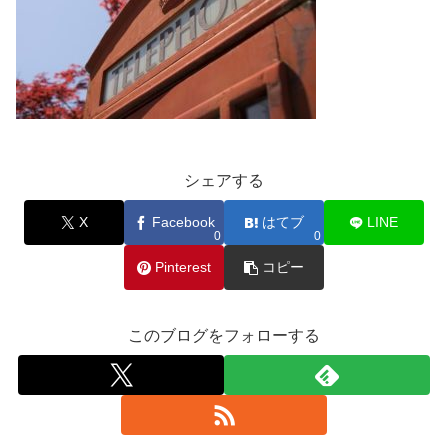
シェアする
X
Facebook
はてブ
LINE
0
0
Pinterest
コピー
このブログをフォローする