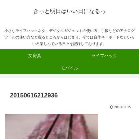
きっと明日はいい日になるっ
小さなライフハックネタ、デジタルガジェットの使い方、手帳などのアナログ
ツールの使い方など綴るところからはじまり、今では自作キーボードなどいろ
いろ楽しんでいる日々を記録しております。
文房具
ライフハック
モバイル
20150616212936
2018.07.15