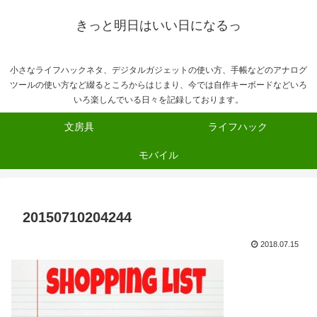
きっと明日はいい日になるっ
小さなライフハックネタ、デジタルガジェットの使い方、手帳などのアナログ
ツールの使い方など綴るところからはじまり、今では自作キーボードなどいろ
いろ楽しんでいる日々を記録しております。
文房具
ライフハック
モバイル
20150710204244
2018.07.15