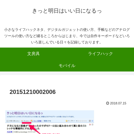
きっと明日はいい日になるっ
小さなライフハックネタ、デジタルガジェットの使い方、手帳などのアナログ
ツールの使い方など綴るところからはじまり、今では自作キーボードなどいろ
いろ楽しんでいる日々を記録しております。
文房具
ライフハック
モバイル
20151210002006
2018.07.15