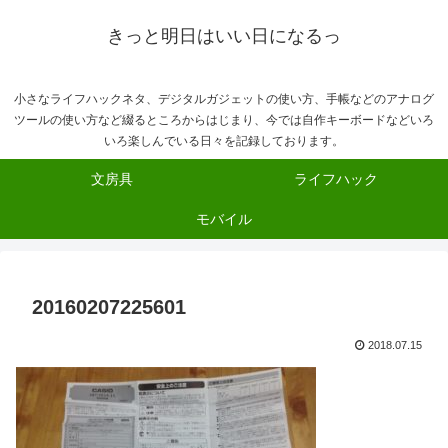
きっと明日はいい日になるっ
小さなライフハックネタ、デジタルガジェットの使い方、手帳などのアナログ
ツールの使い方など綴るところからはじまり、今では自作キーボードなどいろ
いろ楽しんでいる日々を記録しております。
文房具
ライフハック
モバイル
20160207225601
2018.07.15