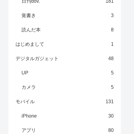
日刊dov.
181
覚書き
3
読んだ本
8
はじめまして
1
デジタルガジェット
48
UP
5
カメラ
5
モバイル
131
iPhone
30
アプリ
80