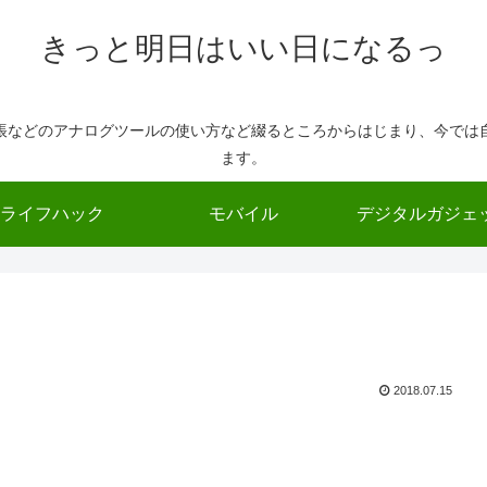
きっと明日はいい日になるっ
帳などのアナログツールの使い方など綴るところからはじまり、今では
ます。
ライフハック
モバイル
デジタルガジェ
2018.07.15