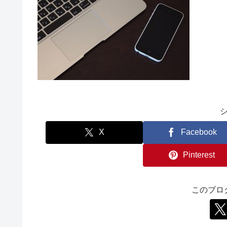
X
Facebook
Pinterest
このブロ