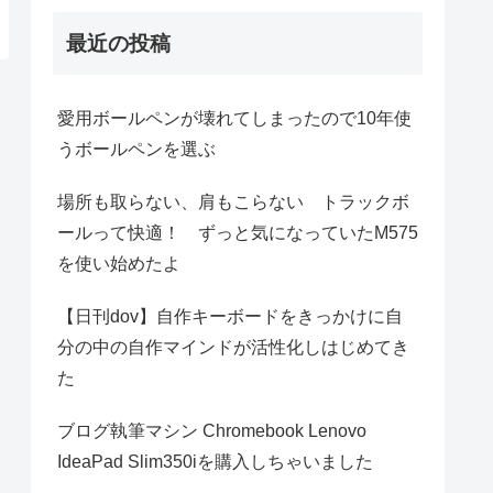
最近の投稿
愛用ボールペンが壊れてしまったので10年使
うボールペンを選ぶ
場所も取らない、肩もこらない トラックボ
ールって快適！ ずっと気になっていたM575
を使い始めたよ
【日刊dov】自作キーボードをきっかけに自
分の中の自作マインドが活性化しはじめてき
た
ブログ執筆マシン Chromebook Lenovo
IdeaPad Slim350iを購入しちゃいました