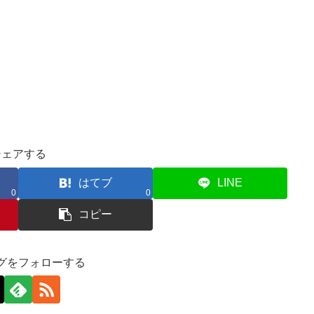
シェアする
はてブ
LINE
0
0
コピー
グをフォローする