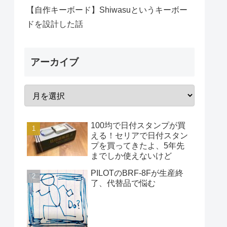
【自作キーボード】Shiwasuというキーボー
ドを設計した話
アーカイブ
100均で日付スタンプが買
える！セリアで日付スタン
プを買ってきたよ、5年先
までしか使えないけど
PILOTのBRF-8Fが生産終
了、代替品で悩む