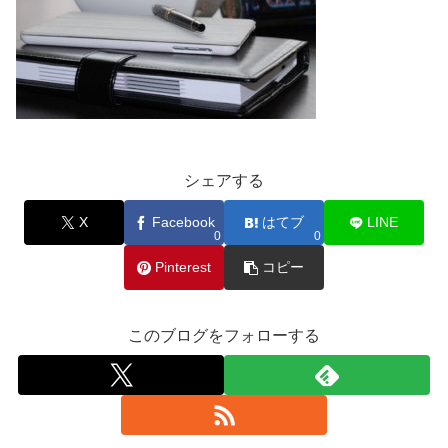
シェアする
X
Facebook
はてブ
LINE
0
0
Pinterest
コピー
このブログをフォローする