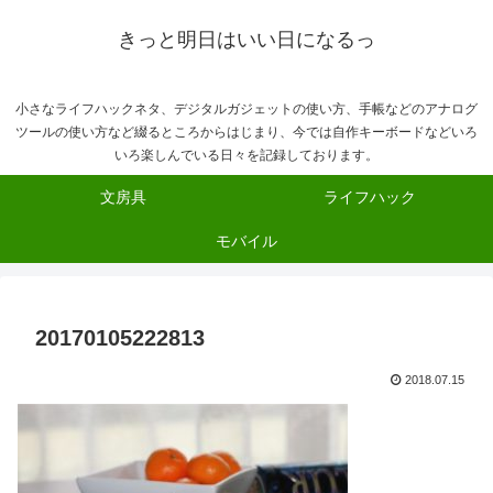
きっと明日はいい日になるっ
小さなライフハックネタ、デジタルガジェットの使い方、手帳などのアナログ
ツールの使い方など綴るところからはじまり、今では自作キーボードなどいろ
いろ楽しんでいる日々を記録しております。
文房具
ライフハック
モバイル
20170105222813
2018.07.15