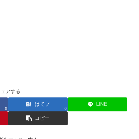
シェアする
はてブ
LINE
0
0
コピー