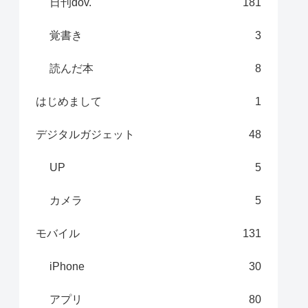
日刊dov.
181
覚書き
3
読んだ本
8
はじめまして
1
デジタルガジェット
48
UP
5
カメラ
5
モバイル
131
iPhone
30
アプリ
80