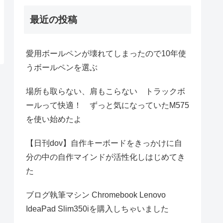
最近の投稿
愛用ボールペンが壊れてしまったので10年使
うボールペンを選ぶ
場所も取らない、肩もこらない トラックボ
ールって快適！ ずっと気になっていたM575
を使い始めたよ
【日刊dov】自作キーボードをきっかけに自
分の中の自作マインドが活性化しはじめてき
た
ブログ執筆マシン Chromebook Lenovo
IdeaPad Slim350iを購入しちゃいました