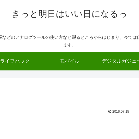
きっと明日はいい日になるっ
帳などのアナログツールの使い方など綴るところからはじまり、今では
ます。
ライフハック
モバイル
デジタルガジェ
2018.07.15