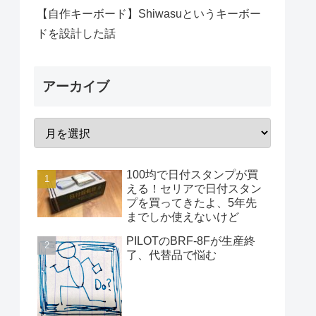
【自作キーボード】Shiwasuというキーボー
ドを設計した話
アーカイブ
100均で日付スタンプが買
える！セリアで日付スタン
プを買ってきたよ、5年先
までしか使えないけど
PILOTのBRF-8Fが生産終
了、代替品で悩む