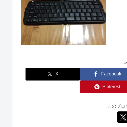
X
Facebook
Pinterest
このブロ