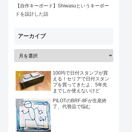
【自作キーボード】Shiwasuというキーボー
ドを設計した話
アーカイブ
100均で日付スタンプが買
える！セリアで日付スタン
プを買ってきたよ、5年先
までしか使えないけど
PILOTのBRF-8Fが生産終
了、代替品で悩む