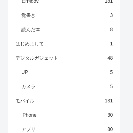
日刊dov.
181
覚書き
3
読んだ本
8
はじめまして
1
デジタルガジェット
48
UP
5
カメラ
5
モバイル
131
iPhone
30
アプリ
80