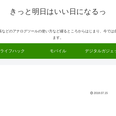
きっと明日はいい日になるっ
帳などのアナログツールの使い方など綴るところからはじまり、今では
ます。
ライフハック
モバイル
デジタルガジェ
2018.07.15