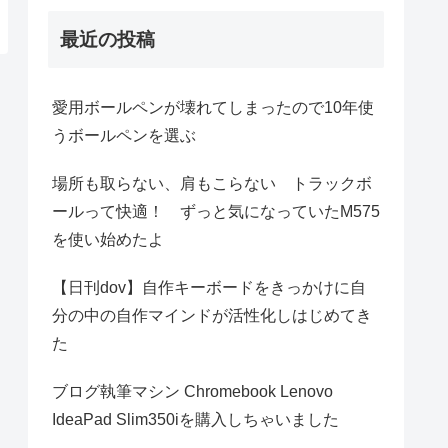
最近の投稿
愛用ボールペンが壊れてしまったので10年使
うボールペンを選ぶ
場所も取らない、肩もこらない トラックボ
ールって快適！ ずっと気になっていたM575
を使い始めたよ
【日刊dov】自作キーボードをきっかけに自
分の中の自作マインドが活性化しはじめてき
た
ブログ執筆マシン Chromebook Lenovo
IdeaPad Slim350iを購入しちゃいました