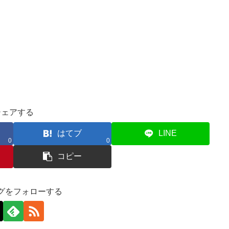
シェアする
はてブ
LINE
0
0
コピー
グをフォローする