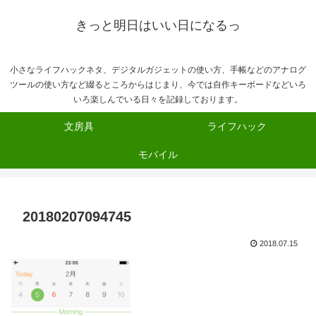
きっと明日はいい日になるっ
小さなライフハックネタ、デジタルガジェットの使い方、手帳などのアナログ
ツールの使い方など綴るところからはじまり、今では自作キーボードなどいろ
いろ楽しんでいる日々を記録しております。
文房具
ライフハック
モバイル
20180207094745
2018.07.15