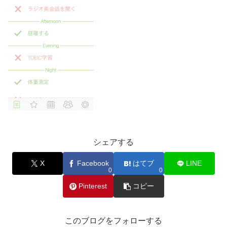
シェアする
X
Facebook
はてブ
LINE
0
0
Pinterest
コピー
このブログをフォローする