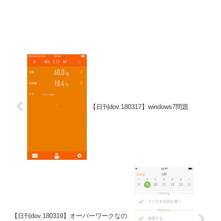
【日刊dov.180317】windows7問題
【日刊dov.180319】オーバーワークなの