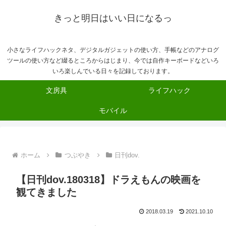
きっと明日はいい日になるっ
小さなライフハックネタ、デジタルガジェットの使い方、手帳などのアナログ
ツールの使い方など綴るところからはじまり、今では自作キーボードなどいろ
いろ楽しんでいる日々を記録しております。
文房具
ライフハック
モバイル
ホーム
つぶやき
日刊dov.
【日刊dov.180318】ドラえもんの映画を
観てきました
2018.03.19
2021.10.10