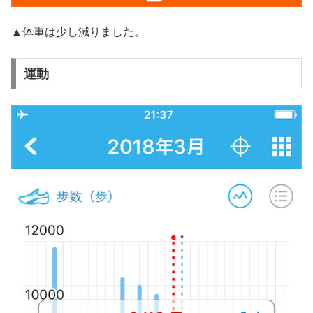
▲体重は少し減りました。
運動