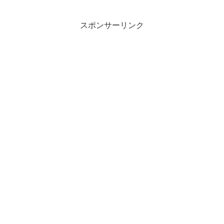
ルブートでUb...
スポンサーリンク