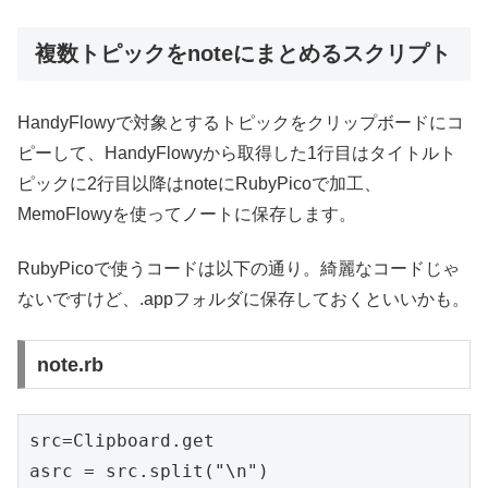
複数トピックをnoteにまとめるスクリプト
HandyFlowyで対象とするトピックをクリップボードにコ
ピーして、HandyFlowyから取得した1行目はタイトルト
ピックに2行目以降はnoteにRubyPicoで加工、
MemoFlowyを使ってノートに保存します。
RubyPicoで使うコードは以下の通り。綺麗なコードじゃ
ないですけど、.appフォルダに保存しておくといいかも。
note.rb
src=
Clipboard
.get

asrc = src.split(
"\n"
)
