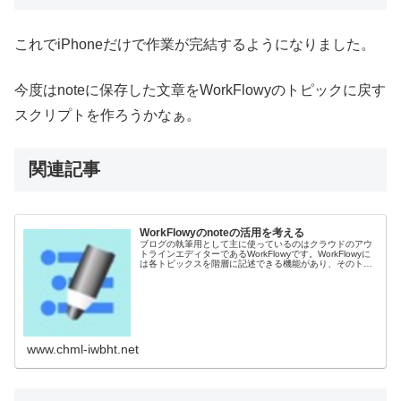
これでiPhoneだけで作業が完結するようになりました。
今度はnoteに保存した文章をWorkFlowyのトピックに戻す
スクリプトを作ろうかなぁ。
関連記事
WorkFlowyのnoteの活用を考える
ブログの執筆用として主に使っているのはクラウドのアウ
トラインエディターであるWorkFlowyです。WorkFlowyに
は各トピックスを階層に記述できる機能があり、そのトピ
ックスごとに文章を記述できるnoteという機能がありま
す。遅ればせな...
www.chml-iwbht.net