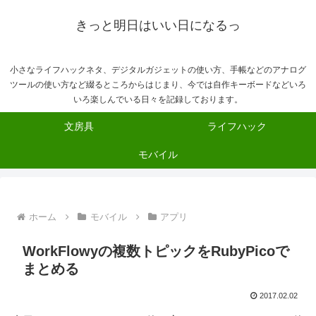
きっと明日はいい日になるっ
小さなライフハックネタ、デジタルガジェットの使い方、手帳などのアナログ
ツールの使い方など綴るところからはじまり、今では自作キーボードなどいろ
いろ楽しんでいる日々を記録しております。
文房具
ライフハック
モバイル
ホーム
モバイル
アプリ
WorkFlowyの複数トピックをRubyPicoで
まとめる
2017.02.02