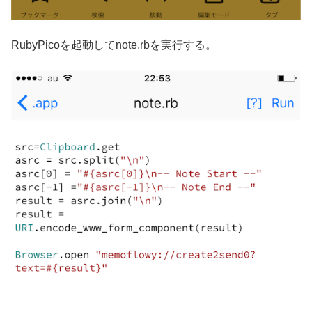
RubyPicoを起動してnote.rbを実行する。