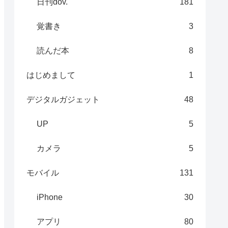
日刊dov.
181
覚書き
3
読んだ本
8
はじめまして
1
デジタルガジェット
48
UP
5
カメラ
5
モバイル
131
iPhone
30
アプリ
80