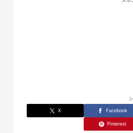
スポ
X
Facebook
Pinterest