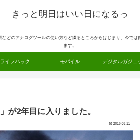
きっと明日はいい日になるっ
帳などのアナログツールの使い方など綴るところからはじまり、今では
ます。
ライフハック
モバイル
デジタルガジェ
」が2年目に入りました。
2016.05.11