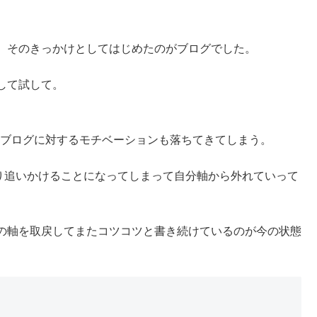
、そのきっかけとしてはじめたのがブログでした。
して試して。
てブログに対するモチベーションも落ちてきてしまう。
かり追いかけることになってしまって自分軸から外れていって
の軸を取戻してまたコツコツと書き続けているのが今の状態