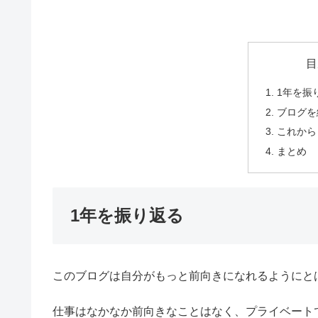
目
1年を振
ブログを
これから
まとめ
1年を振り返る
このブログは自分がもっと前向きになれるようにと
仕事はなかなか前向きなことはなく、プライベート