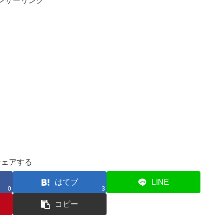
ンサーリンク
シェアする
はてブ
LINE
0
3
コピー