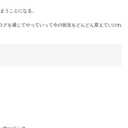
しまうことになる。
ログを通じてやっていって今の状況をどんどん変えていけれ
。