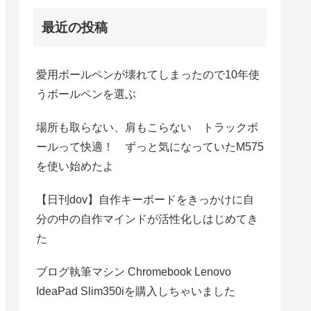
最近の投稿
愛用ボールペンが壊れてしまったので10年使
うボールペンを選ぶ
場所も取らない、肩もこらない トラックボ
ールって快適！ ずっと気になっていたM575
を使い始めたよ
【日刊dov】自作キーボードをきっかけに自
分の中の自作マインドが活性化しはじめてき
た
ブログ執筆マシン Chromebook Lenovo
IdeaPad Slim350iを購入しちゃいました