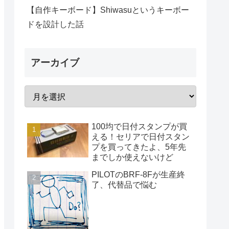
【自作キーボード】Shiwasuというキーボー
ドを設計した話
アーカイブ
100均で日付スタンプが買
える！セリアで日付スタン
プを買ってきたよ、5年先
までしか使えないけど
PILOTのBRF-8Fが生産終
了、代替品で悩む