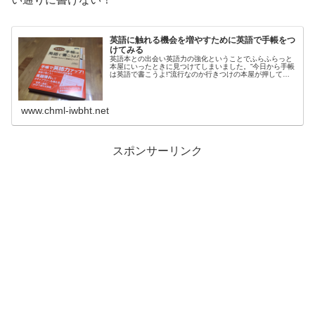
英語に触れる機会を増やすために英語で手帳をつ
けてみる
英語本との出会い英語力の強化ということでふらふらっと
本屋にいったときに見つけてしまいました。”今日から手帳
は英語で書こうよ!”流行なのか行きつけの本屋が押してい
るだけなのか、手帳なり日記なり英語で書こうという趣旨
の本がたくさん並んでいてかな...
www.chml-iwbht.net
スポンサーリンク