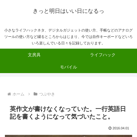
きっと明日はいい日になるっ
小さなライフハックネタ、デジタルガジェットの使い方、手帳などのアナログ
ツールの使い方など綴るところからはじまり、今では自作キーボードなどいろ
いろ楽しんでいる日々を記録しております。
文房具
ライフハック
モバイル
ホーム
つぶやき
英作文が書けなくなっていた。一行英語日
記を書くようになって気づいたこと。
2016.04.01