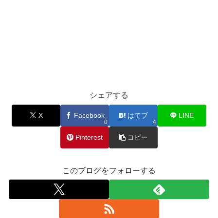
シェアする
X
Facebook
はてブ
LINE
0
4
Pinterest
コピー
このブログをフォローする