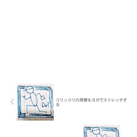
コリッコリの肩腰をヨガでストレッチす
る