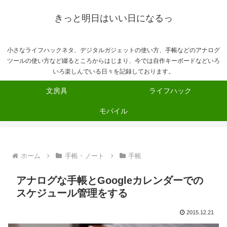
きっと明日はいい日になるっ
小さなライフハックネタ、デジタルガジェットの使い方、手帳などのアナログ
ツールの使い方など綴るところからはじまり、今では自作キーボードなどいろ
いろ楽しんでいる日々を記録しております。
文房具
ライフハック
モバイル
ホーム
手帳・ノート
手帳
アナログな手帳とGoogleカレンダーでの
スケジュール管理をする
2015.12.21