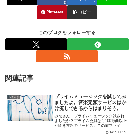
0
1
Pinterest
コピー
このブログをフォローする
関連記事
プライムミュージックを試してみ
つぶやき
ましたよ。音楽定額サービスはか
け流しできるからはまりそう。
みなさん、プライムミュージック試され
ましたか？プライム会員なら100万曲以上
が聞き放題のサービス。この前プライム
ビデオがサービスインしたばっかりなの
2015.11.19