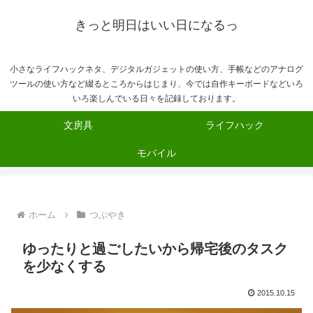
きっと明日はいい日になるっ
小さなライフハックネタ、デジタルガジェットの使い方、手帳などのアナログ
ツールの使い方など綴るところからはじまり、今では自作キーボードなどいろ
いろ楽しんでいる日々を記録しております。
文房具
ライフハック
モバイル
ホーム
つぶやき
ゆったりと過ごしたいから帰宅後のタスク
を少なくする
2015.10.15