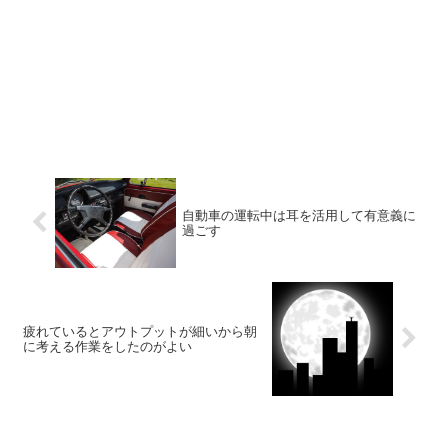
自動車の運転中は耳を活用して有意義に
過ごす
疲れているとアウトプットが細いから朝
に考える作業をしたのがよい