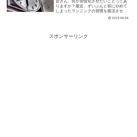
皆さん、何か習慣化させたいことってあ
りますか？最近、ずいぶんと前にやめて
しまったランニングの習慣を復活させた
いと考えているんですが、今の自分の1日
2015.09.09
のスケジュールの中でなかなか実行する
時間を作れなくて。どうしたものか。新
しく習慣をする時間を作...
スポンサーリンク