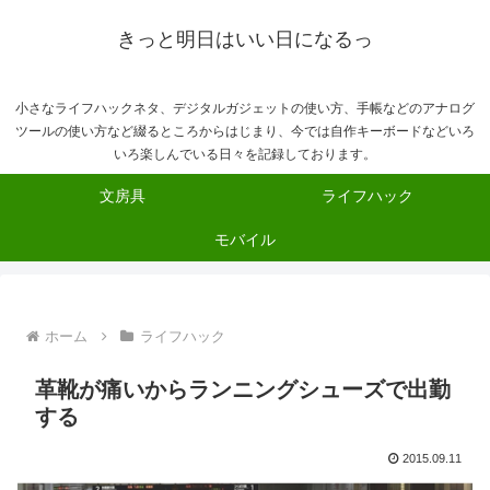
きっと明日はいい日になるっ
小さなライフハックネタ、デジタルガジェットの使い方、手帳などのアナログ
ツールの使い方など綴るところからはじまり、今では自作キーボードなどいろ
いろ楽しんでいる日々を記録しております。
文房具
ライフハック
モバイル
ホーム
ライフハック
革靴が痛いからランニングシューズで出勤
する
2015.09.11