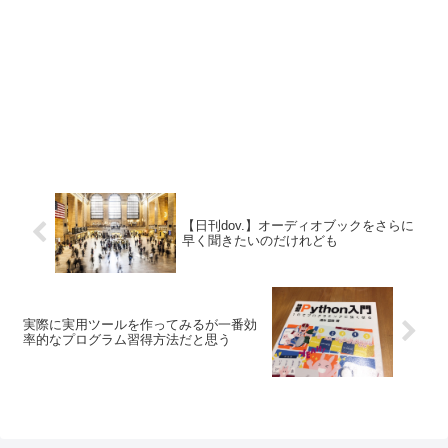
【日刊dov.】オーディオブックをさらに
早く聞きたいのだけれども
実際に実用ツールを作ってみるが一番効
率的なプログラム習得方法だと思う