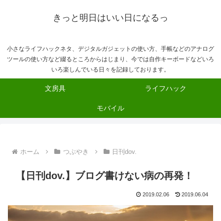
きっと明日はいい日になるっ
小さなライフハックネタ、デジタルガジェットの使い方、手帳などのアナログ
ツールの使い方など綴るところからはじまり、今では自作キーボードなどいろ
いろ楽しんでいる日々を記録しております。
文房具
ライフハック
モバイル
ホーム
つぶやき
日刊dov.
【日刊dov.】ブログ書けない病の再発！
2019.02.06
2019.06.04