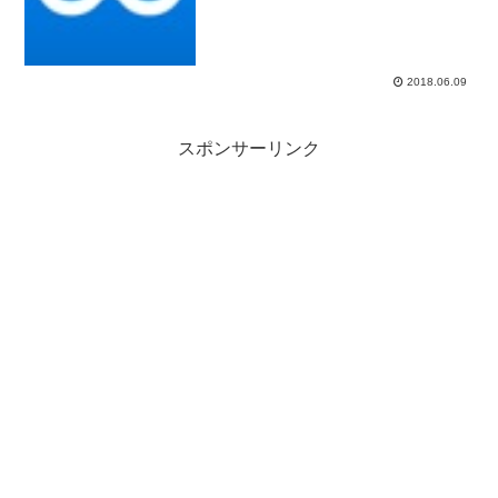
トは持っていたのですけどなかなか使い
切れずに放置気味。頑張って用途を発掘
して使ってはみたのですけど、機能とし
てはworkf...
2018.06.09
スポンサーリンク