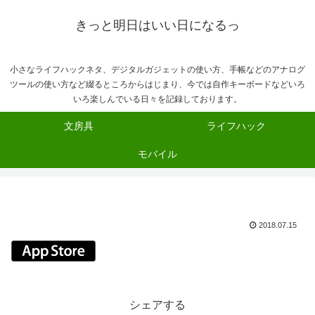
きっと明日はいい日になるっ
小さなライフハックネタ、デジタルガジェットの使い方、手帳などのアナログ
ツールの使い方など綴るところからはじまり、今では自作キーボードなどいろ
いろ楽しんでいる日々を記録しております。
文房具
ライフハック
モバイル
2018.07.15
シェアする