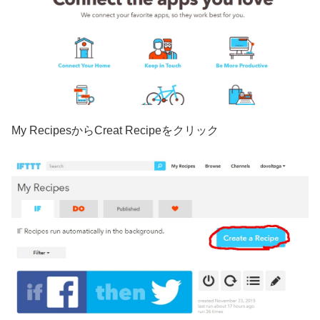
My RecipesからCreat Recipeをクリック