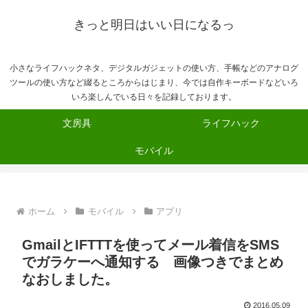
きっと明日はいい日になるっ
小さなライフハックネタ、デジタルガジェットの使い方、手帳などのアナログ
ツールの使い方など綴るところからはじまり、今では自作キーボードなどいろ
いろ楽しんでいる日々を記録しております。
文房具
ライフハック
モバイル
ホーム
モバイル
アプリ
GmailとIFTTTを使ってメール着信をSMS
でガラケーへ通知する 画像つきでまとめ
なおしました。
2016.05.09