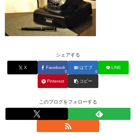
シェアする
X
Facebook
はてブ
LINE
0
0
Pinterest
コピー
このブログをフォローする