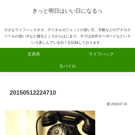
きっと明日はいい日になるっ
小さなライフハックネタ、デジタルガジェットの使い方、手帳などのアナログ
ツールの使い方など綴るところからはじまり、今では自作キーボードなどいろ
いろ楽しんでいる日々を記録しております。
文房具
ライフハック
モバイル
20150512224710
2018.07.15