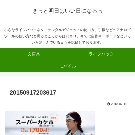
きっと明日はいい日になるっ
小さなライフハックネタ、デジタルガジェットの使い方、手帳などのアナログ
ツールの使い方など綴るところからはじまり、今では自作キーボードなどいろ
いろ楽しんでいる日々を記録しております。
文房具
ライフハック
モバイル
20150917203617
2018.07.15