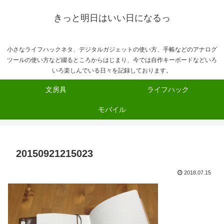
きっと明日はいい日になるっ
小さなライフハックネタ、デジタルガジェットの使い方、手帳などのアナログ
ツールの使い方など綴るところからはじまり、今では自作キーボードなどいろ
いろ楽しんでいる日々を記録しております。
文房具
ライフハック
モバイル
20150921215023
2018.07.15