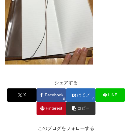
シェアする
X
Facebook
はてブ
LINE
0
0
Pinterest
コピー
このブログをフォローする