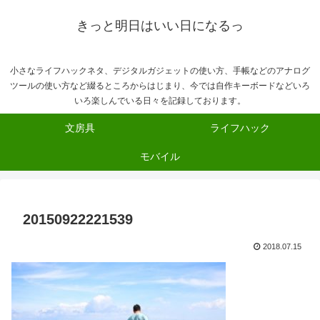
きっと明日はいい日になるっ
小さなライフハックネタ、デジタルガジェットの使い方、手帳などのアナログ
ツールの使い方など綴るところからはじまり、今では自作キーボードなどいろ
いろ楽しんでいる日々を記録しております。
文房具
ライフハック
モバイル
20150922221539
2018.07.15