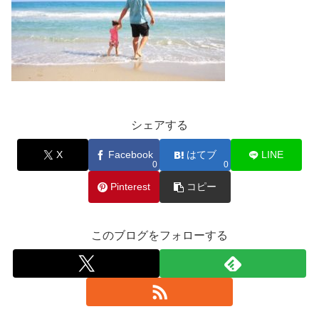
シェアする
X
Facebook
はてブ
LINE
0
0
Pinterest
コピー
このブログをフォローする