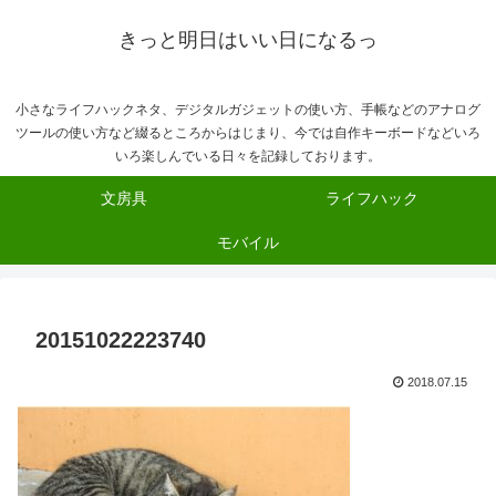
きっと明日はいい日になるっ
小さなライフハックネタ、デジタルガジェットの使い方、手帳などのアナログ
ツールの使い方など綴るところからはじまり、今では自作キーボードなどいろ
いろ楽しんでいる日々を記録しております。
文房具
ライフハック
モバイル
20151022223740
2018.07.15