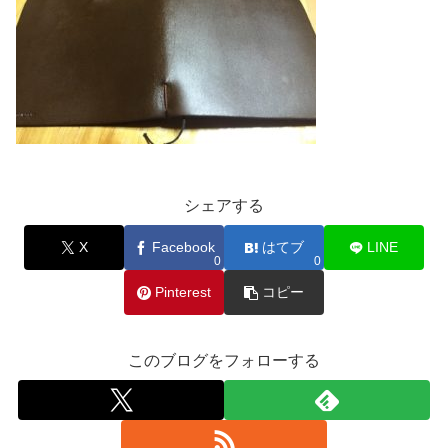
シェアする
X
Facebook
はてブ
LINE
0
0
Pinterest
コピー
このブログをフォローする