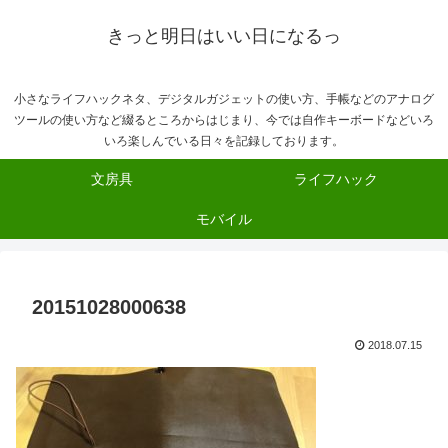
きっと明日はいい日になるっ
小さなライフハックネタ、デジタルガジェットの使い方、手帳などのアナログ
ツールの使い方など綴るところからはじまり、今では自作キーボードなどいろ
いろ楽しんでいる日々を記録しております。
文房具
ライフハック
モバイル
20151028000638
2018.07.15