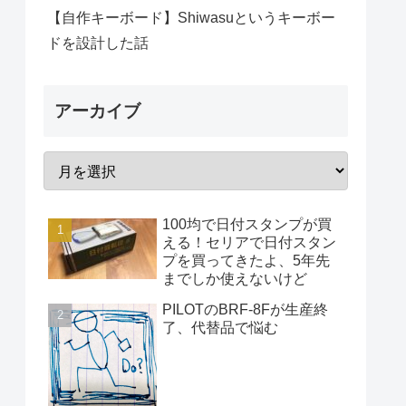
【自作キーボード】Shiwasuというキーボー
ドを設計した話
アーカイブ
100均で日付スタンプが買
える！セリアで日付スタン
プを買ってきたよ、5年先
までしか使えないけど
PILOTのBRF-8Fが生産終
了、代替品で悩む