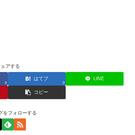
シェアする
はてブ
LINE
0
0
コピー
グをフォローする