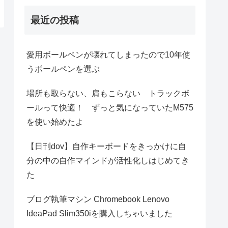
最近の投稿
愛用ボールペンが壊れてしまったので10年使
うボールペンを選ぶ
場所も取らない、肩もこらない トラックボ
ールって快適！ ずっと気になっていたM575
を使い始めたよ
【日刊dov】自作キーボードをきっかけに自
分の中の自作マインドが活性化しはじめてき
た
ブログ執筆マシン Chromebook Lenovo
IdeaPad Slim350iを購入しちゃいました