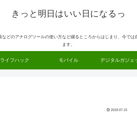
きっと明日はいい日になるっ
帳などのアナログツールの使い方など綴るところからはじまり、今では
ます。
ライフハック
モバイル
デジタルガジェ
2018.07.15