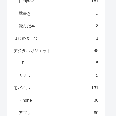
日刊dov.
181
覚書き
3
読んだ本
8
はじめまして
1
デジタルガジェット
48
UP
5
カメラ
5
モバイル
131
iPhone
30
アプリ
80