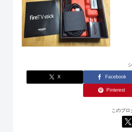
X
Facebook
Pinterest
このブロ