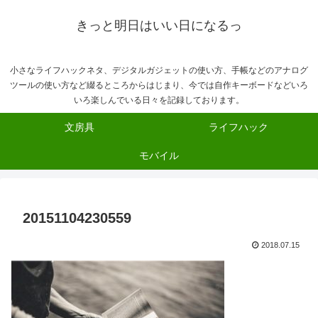
きっと明日はいい日になるっ
小さなライフハックネタ、デジタルガジェットの使い方、手帳などのアナログ
ツールの使い方など綴るところからはじまり、今では自作キーボードなどいろ
いろ楽しんでいる日々を記録しております。
文房具
ライフハック
モバイル
20151104230559
2018.07.15