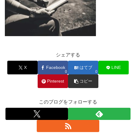
シェアする
X
Facebook
はてブ
LINE
0
0
Pinterest
コピー
このブログをフォローする