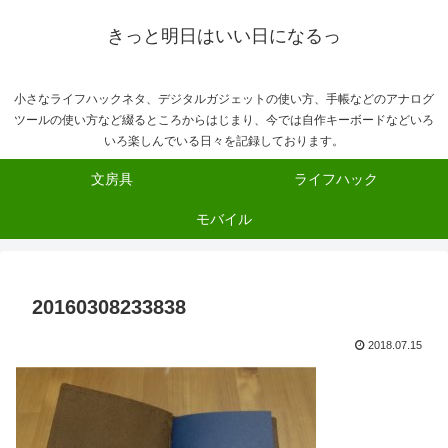
きっと明日はいい日になるっ
小さなライフハックネタ、デジタルガジェットの使い方、手帳などのアナログ
ツールの使い方など綴るところからはじまり、今では自作キーボードなどいろ
いろ楽しんでいる日々を記録しております。
文房具
ライフハック
モバイル
20160308233838
2018.07.15