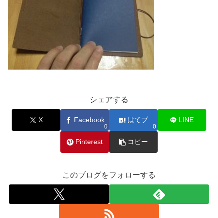
シェアする
X
Facebook
はてブ
LINE
0
0
Pinterest
コピー
このブログをフォローする