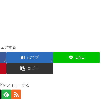
シェアする
はてブ
LINE
0
0
コピー
グをフォローする