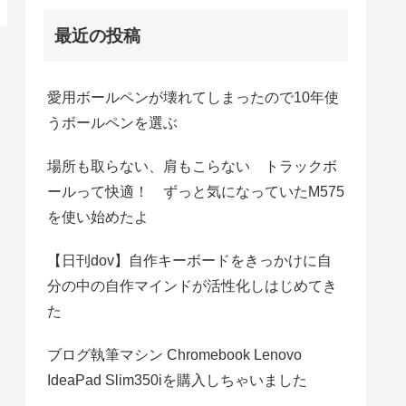
最近の投稿
愛用ボールペンが壊れてしまったので10年使
うボールペンを選ぶ
場所も取らない、肩もこらない トラックボ
ールって快適！ ずっと気になっていたM575
を使い始めたよ
【日刊dov】自作キーボードをきっかけに自
分の中の自作マインドが活性化しはじめてき
た
ブログ執筆マシン Chromebook Lenovo
IdeaPad Slim350iを購入しちゃいました