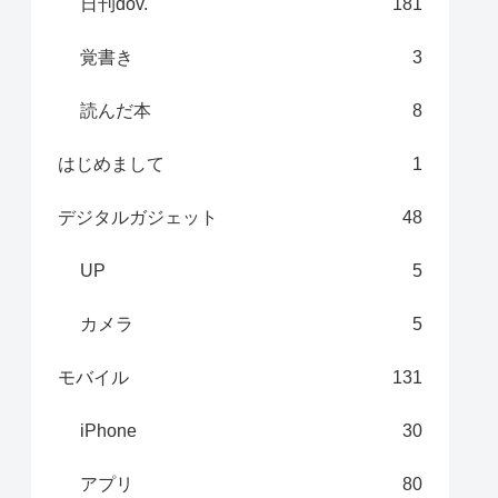
日刊dov.
181
覚書き
3
読んだ本
8
はじめまして
1
デジタルガジェット
48
UP
5
カメラ
5
モバイル
131
iPhone
30
アプリ
80