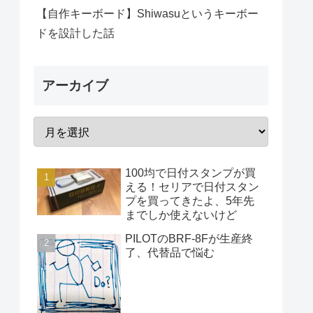
【自作キーボード】Shiwasuというキーボー
ドを設計した話
アーカイブ
100均で日付スタンプが買
える！セリアで日付スタン
プを買ってきたよ、5年先
までしか使えないけど
PILOTのBRF-8Fが生産終
了、代替品で悩む