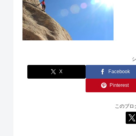
X
Facebook
Pinterest
このブロ