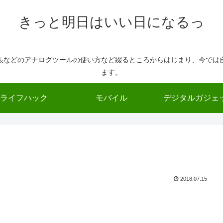
きっと明日はいい日になるっ
帳などのアナログツールの使い方など綴るところからはじまり、今では
ます。
ライフハック
モバイル
デジタルガジェ
2018.07.15