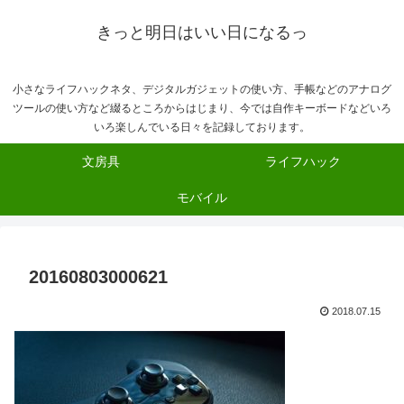
きっと明日はいい日になるっ
小さなライフハックネタ、デジタルガジェットの使い方、手帳などのアナログ
ツールの使い方など綴るところからはじまり、今では自作キーボードなどいろ
いろ楽しんでいる日々を記録しております。
文房具
ライフハック
モバイル
20160803000621
2018.07.15