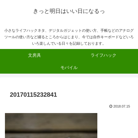
きっと明日はいい日になるっ
小さなライフハックネタ、デジタルガジェットの使い方、手帳などのアナログ
ツールの使い方など綴るところからはじまり、今では自作キーボードなどいろ
いろ楽しんでいる日々を記録しております。
文房具
ライフハック
モバイル
20170115232841
2018.07.15