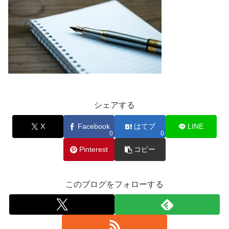
シェアする
X
Facebook
はてブ
LINE
0
0
Pinterest
コピー
このブログをフォローする