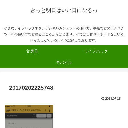
きっと明日はいい日になるっ
小さなライフハックネタ、デジタルガジェットの使い方、手帳などのアナログ
ツールの使い方など綴るところからはじまり、今では自作キーボードなどいろ
いろ楽しんでいる日々を記録しております。
文房具
ライフハック
モバイル
20170202225748
2018.07.15