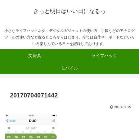
きっと明日はいい日になるっ
小さなライフハックネタ、デジタルガジェットの使い方、手帳などのアナログ
ツールの使い方など綴るところからはじまり、今では自作キーボードなどいろ
いろ楽しんでいる日々を記録しております。
文房具
ライフハック
モバイル
20170704071442
2018.07.15