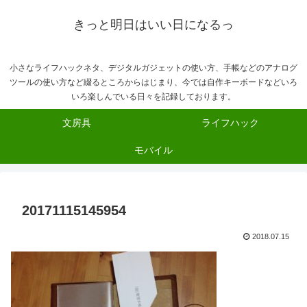
きっと明日はいい日になるっ
小さなライフハックネタ、デジタルガジェットの使い方、手帳などのアナログ
ツールの使い方など綴るところからはじまり、今では自作キーボードなどいろ
いろ楽しんでいる日々を記録しております。
文房具
ライフハック
モバイル
20171115145954
2018.07.15