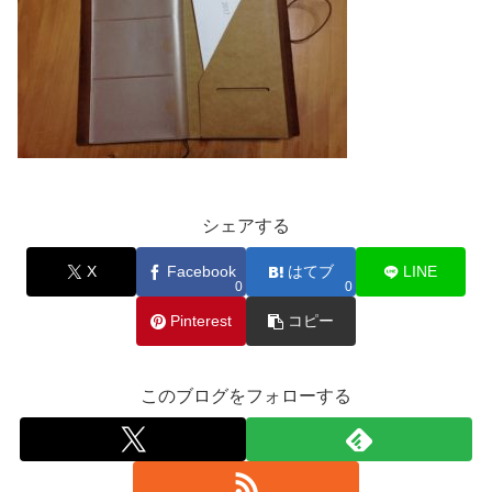
シェアする
X
Facebook
はてブ
LINE
0
0
Pinterest
コピー
このブログをフォローする