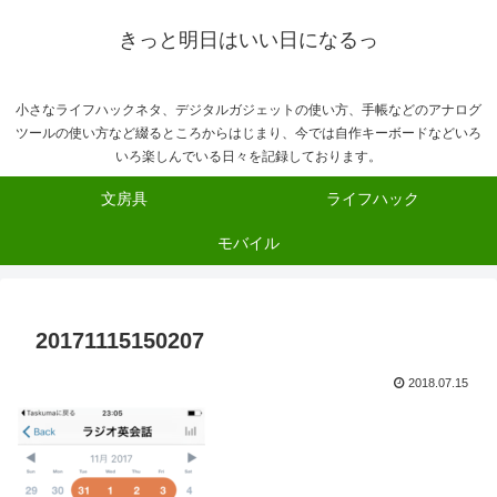
きっと明日はいい日になるっ
小さなライフハックネタ、デジタルガジェットの使い方、手帳などのアナログ
ツールの使い方など綴るところからはじまり、今では自作キーボードなどいろ
いろ楽しんでいる日々を記録しております。
文房具
ライフハック
モバイル
20171115150207
2018.07.15