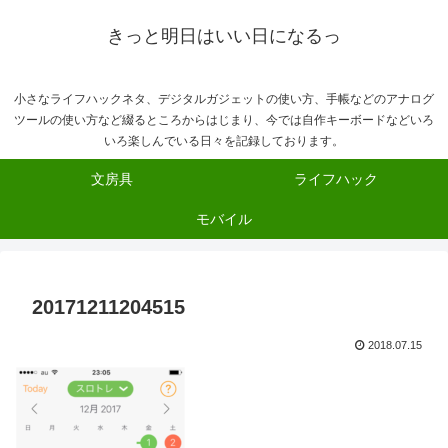
きっと明日はいい日になるっ
小さなライフハックネタ、デジタルガジェットの使い方、手帳などのアナログ
ツールの使い方など綴るところからはじまり、今では自作キーボードなどいろ
いろ楽しんでいる日々を記録しております。
文房具
ライフハック
モバイル
20171211204515
2018.07.15