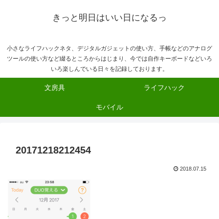
きっと明日はいい日になるっ
小さなライフハックネタ、デジタルガジェットの使い方、手帳などのアナログ
ツールの使い方など綴るところからはじまり、今では自作キーボードなどいろ
いろ楽しんでいる日々を記録しております。
文房具
ライフハック
モバイル
20171218212454
2018.07.15