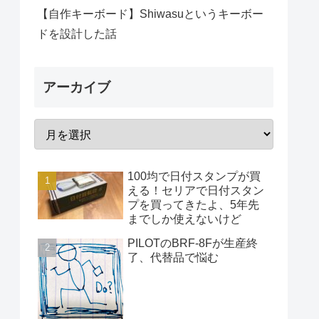
【自作キーボード】Shiwasuというキーボー
ドを設計した話
アーカイブ
100均で日付スタンプが買
える！セリアで日付スタン
プを買ってきたよ、5年先
までしか使えないけど
PILOTのBRF-8Fが生産終
了、代替品で悩む