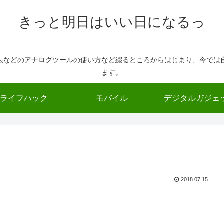
きっと明日はいい日になるっ
帳などのアナログツールの使い方など綴るところからはじまり、今では
ます。
ライフハック
モバイル
デジタルガジェ
2018.07.15