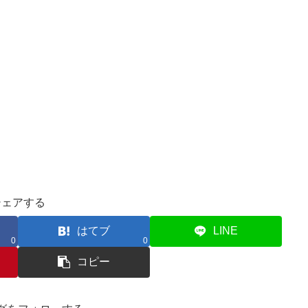
シェアする
はてブ
LINE
0
0
コピー