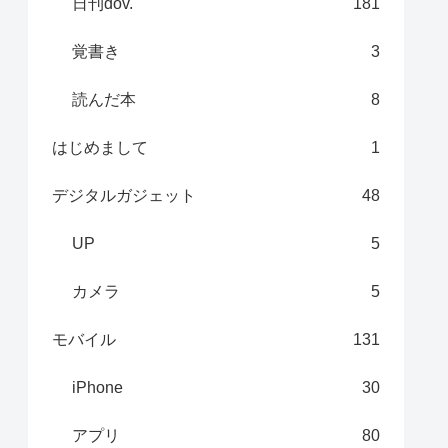
日刊dov.
181
覚書き
3
読んだ本
8
はじめまして
1
デジタルガジェット
48
UP
5
カメラ
5
モバイル
131
iPhone
30
アプリ
80