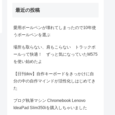
最近の投稿
愛用ボールペンが壊れてしまったので10年使
うボールペンを選ぶ
場所も取らない、肩もこらない トラックボ
ールって快適！ ずっと気になっていたM575
を使い始めたよ
【日刊dov】自作キーボードをきっかけに自
分の中の自作マインドが活性化しはじめてき
た
ブログ執筆マシン Chromebook Lenovo
IdeaPad Slim350iを購入しちゃいました