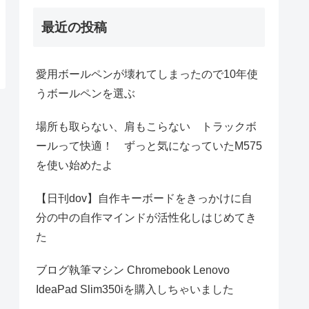
最近の投稿
愛用ボールペンが壊れてしまったので10年使
うボールペンを選ぶ
場所も取らない、肩もこらない トラックボ
ールって快適！ ずっと気になっていたM575
を使い始めたよ
【日刊dov】自作キーボードをきっかけに自
分の中の自作マインドが活性化しはじめてき
た
ブログ執筆マシン Chromebook Lenovo
IdeaPad Slim350iを購入しちゃいました