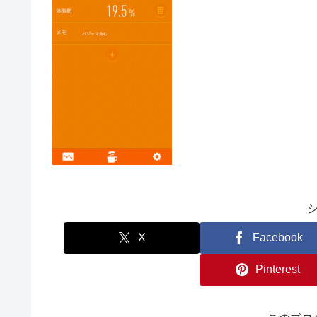
X
Facebook
Pinterest