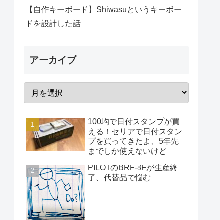
【自作キーボード】Shiwasuというキーボー
ドを設計した話
アーカイブ
100均で日付スタンプが買
える！セリアで日付スタン
プを買ってきたよ、5年先
までしか使えないけど
PILOTのBRF-8Fが生産終
了、代替品で悩む