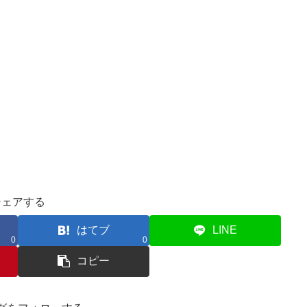
シェアする
はてブ
LINE
0
0
コピー