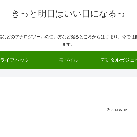
きっと明日はいい日になるっ
帳などのアナログツールの使い方など綴るところからはじまり、今では
ます。
ライフハック
モバイル
デジタルガジェ
2018.07.15