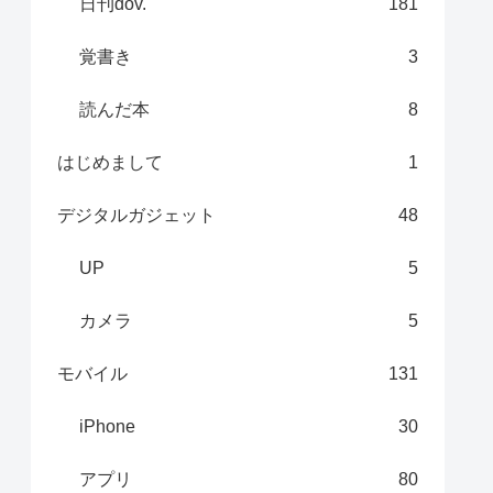
日刊dov.
181
覚書き
3
読んだ本
8
はじめまして
1
デジタルガジェット
48
UP
5
カメラ
5
モバイル
131
iPhone
30
アプリ
80