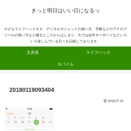
きっと明日はいい日になるっ
小さなライフハックネタ、デジタルガジェットの使い方、手帳などのアナログ
ツールの使い方など綴るところからはじまり、今では自作キーボードなどいろ
いろ楽しんでいる日々を記録しております。
文房具
ライフハック
モバイル
20180119093404
2018.07.15