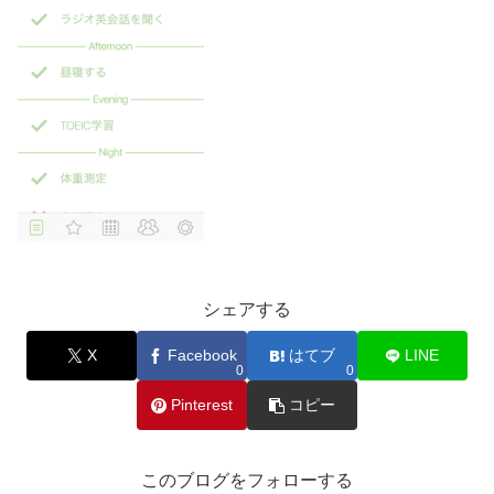
シェアする
X
Facebook
はてブ
LINE
0
0
Pinterest
コピー
このブログをフォローする