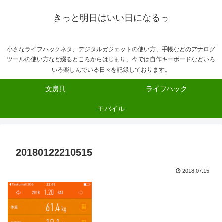
きっと明日はいい日になるっ
小さなライフハックネタ、デジタルガジェットの使い方、手帳などのアナログ
ツールの使い方など綴るところからはじまり、今では自作キーボードなどいろ
いろ楽しんでいる日々を記録しております。
文房具
ライフハック
モバイル
20180122210515
2018.07.15