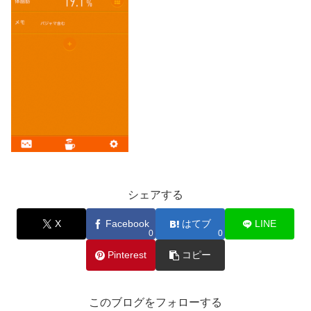
シェアする
X
Facebook
はてブ
LINE
0
0
Pinterest
コピー
このブログをフォローする