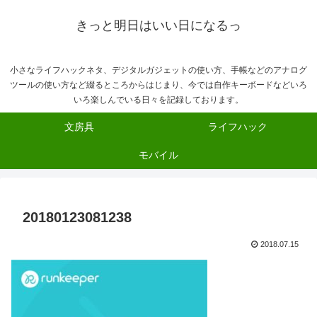
きっと明日はいい日になるっ
小さなライフハックネタ、デジタルガジェットの使い方、手帳などのアナログ
ツールの使い方など綴るところからはじまり、今では自作キーボードなどいろ
いろ楽しんでいる日々を記録しております。
文房具
ライフハック
モバイル
20180123081238
2018.07.15