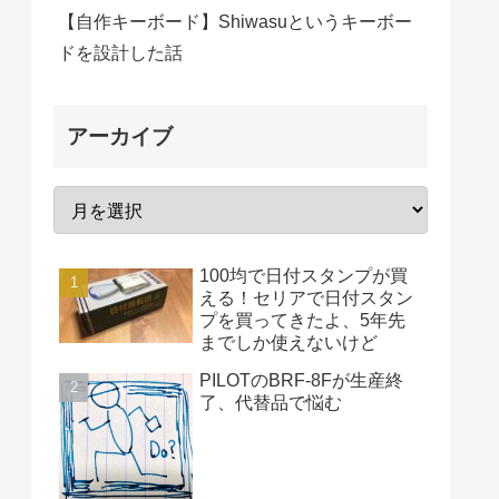
【自作キーボード】Shiwasuというキーボー
ドを設計した話
アーカイブ
100均で日付スタンプが買
える！セリアで日付スタン
プを買ってきたよ、5年先
までしか使えないけど
PILOTのBRF-8Fが生産終
了、代替品で悩む