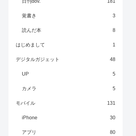
日刊dov.
181
覚書き
3
読んだ本
8
はじめまして
1
デジタルガジェット
48
UP
5
カメラ
5
モバイル
131
iPhone
30
アプリ
80