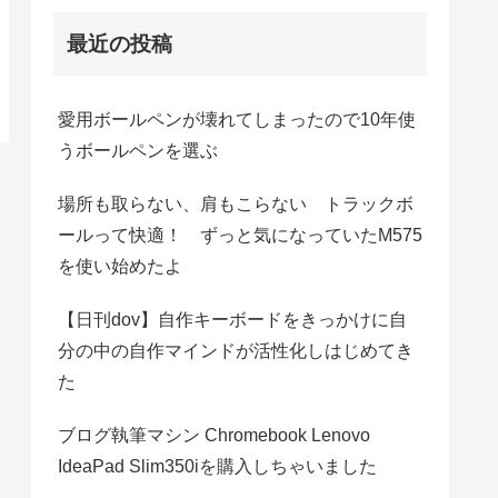
最近の投稿
愛用ボールペンが壊れてしまったので10年使
うボールペンを選ぶ
場所も取らない、肩もこらない トラックボ
ールって快適！ ずっと気になっていたM575
を使い始めたよ
【日刊dov】自作キーボードをきっかけに自
分の中の自作マインドが活性化しはじめてき
た
ブログ執筆マシン Chromebook Lenovo
IdeaPad Slim350iを購入しちゃいました