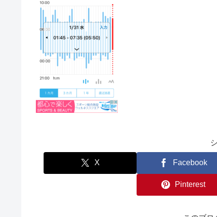
X
Facebook
Pinterest