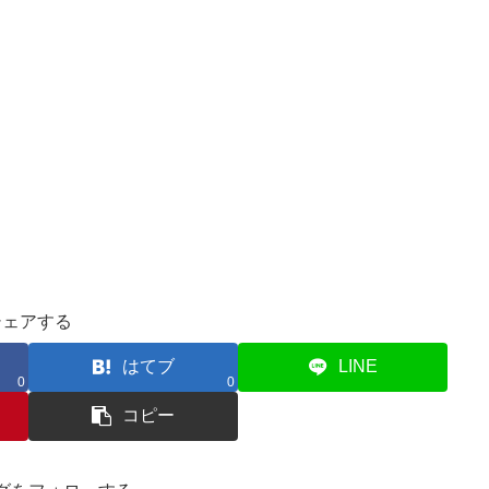
シェアする
はてブ
LINE
0
0
コピー