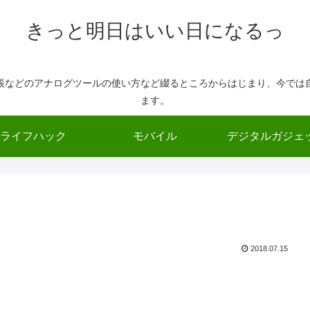
きっと明日はいい日になるっ
帳などのアナログツールの使い方など綴るところからはじまり、今では
ます。
ライフハック
モバイル
デジタルガジェ
2018.07.15