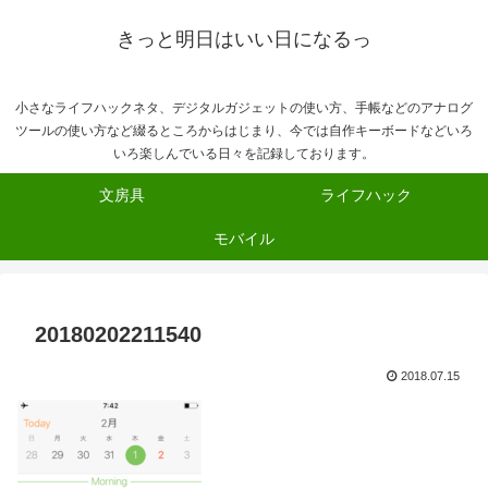
きっと明日はいい日になるっ
小さなライフハックネタ、デジタルガジェットの使い方、手帳などのアナログ
ツールの使い方など綴るところからはじまり、今では自作キーボードなどいろ
いろ楽しんでいる日々を記録しております。
文房具
ライフハック
モバイル
20180202211540
2018.07.15