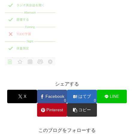
シェアする
X
Facebook
はてブ
LINE
0
0
Pinterest
コピー
このブログをフォローする