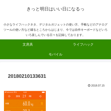
きっと明日はいい日になるっ
小さなライフハックネタ、デジタルガジェットの使い方、手帳などのアナログ
ツールの使い方など綴るところからはじまり、今では自作キーボードなどいろ
いろ楽しんでいる日々を記録しております。
文房具
ライフハック
モバイル
20180210133631
2018.07.15