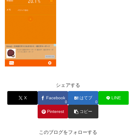
シェアする
X
Facebook
はてブ
LINE
0
0
Pinterest
コピー
このブログをフォローする