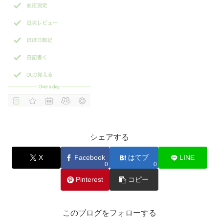
シェアする
X
Facebook
はてブ
LINE
0
0
Pinterest
コピー
このブログをフォローする