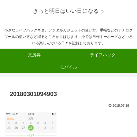
きっと明日はいい日になるっ
小さなライフハックネタ、デジタルガジェットの使い方、手帳などのアナログ
ツールの使い方など綴るところからはじまり、今では自作キーボードなどいろ
いろ楽しんでいる日々を記録しております。
文房具
ライフハック
モバイル
20180301094903
2018.07.16