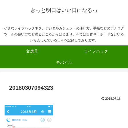
きっと明日はいい日になるっ
小さなライフハックネタ、デジタルガジェットの使い方、手帳などのアナログ
ツールの使い方など綴るところからはじまり、今では自作キーボードなどいろ
いろ楽しんでいる日々を記録しております。
文房具
ライフハック
モバイル
20180307094323
2018.07.16